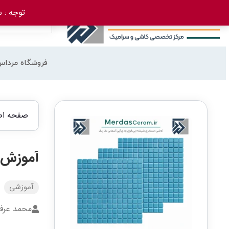
توجه : سفارش 
فروشگاه مرداس
صفحه اص
آموزش 
آموزشی
محمد عرف