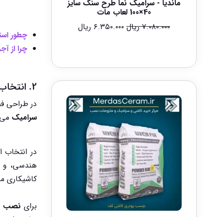
ماندیا - سرامیک نما طرح سنگ سایز
40×100 لعاب مات
۷.۰۸۰.۰۰۰
ریال
۶.۳۵۰.۰۰۰
ریال
چطور استخ
چرا از آج
2. انتخاب و طراحی الگوهای کاشیکاری برای فضاهای مدرن
در طراحی ف
سرامیک
می ت
در انتخاب ا
هندسی، و س
کاشیکاری مد
برای
نصب ک