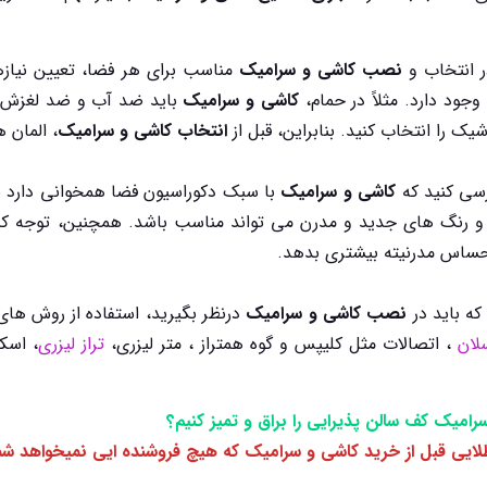
ر انتخاب و
نصب کاشی و سرامیک
مناسب برای هر فضا، تعیین نیاز
ود دارد. مثلاً در حمام،
کاشی و سرامیک
باید ضد آب و ضد لغزش ب
یک را انتخاب کنید. بنابراین، قبل از
انتخاب کاشی و سرامیک
، المان 
ررسی کنید که
کاشی و سرامیک
با سبک دکوراسیون فضا همخوانی دارد ی
و رنگ های جدید و مدرن می تواند مناسب باشد. همچنین، توجه کن
حساس مدرنیته بیشتری بدهد.
که باید در
نصب کاشی و سرامیک
درنظر بگیرید، استفاده از روش ها
لان
، اتصالات مثل کلیپس و گوه همتراز ، متر لیزری،
تراز لیزری
امیک کف سالن پذیرایی را براق و تمیز کنیم؟