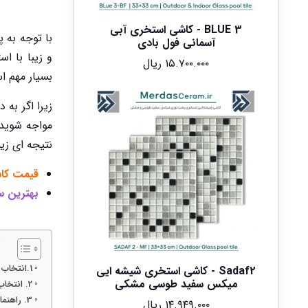
BLUE 3 - کاشی استخری آبی
با توجه به
آسمانی فول بادی
و زیبا با اس
۱۵.۷۰۰.۰۰۰
ریال
بسیار مهم ا
زیرا اگر به
مواجه شوید
نتیجه ای زیب
قیمت کاش
بهترین س
1.انتخاب و طراحی الگوهای کاشی و سرامیک برای فضاهای مدرن
Sadaf2 - کاشی استخری شیشه ایی
میکس سفید طوسی مشکی
2. انتخاب و طراحی الگوهای کاشیکاری برای فضاهای مدرن
3. راهنمای انتخاب و نصب کاشی و سرامیک مناسب برای هر فضا
۱۴.۹۴۹.۰۰۰
ریال