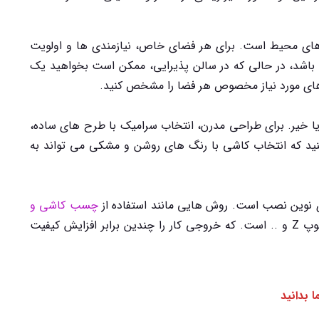
های محیط است. برای هر فضای خاص، نیازمندی ها و اولویت
اشد، در حالی که در سالن پذیرایی، ممکن است بخواهید یک
های مورد نیاز مخصوص هر فضا را مشخص کنید.
ا خیر. برای طراحی مدرن، انتخاب سرامیک با طرح های ساده،
ید که انتخاب کاشی با رنگ های روشن و مشکی می تواند به
ی نوین نصب است. روش هایی مانند استفاده از
چسب کاشی و
، اسکوپ Z و .. است. که خروجی کار را چندین برابر افزایش کیفیت