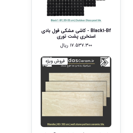
Black1-Bf - کاشی مشکی فول بادی
استخری پشت توری
۱۷.۵۳۷.۳۰۰
ریال
فروش ویژه