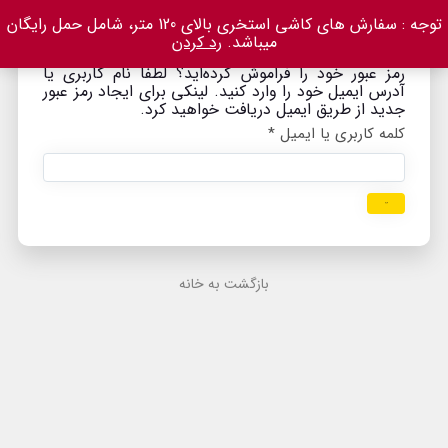
توجه : سفارش های کاشی استخری بالای 120 متر، شامل حمل رایگان
میباشد.
رد کردن
رمز عبور خود را فراموش کرده‌اید؟ لطفاً نام کاربری یا
آدرس ایمیل خود را وارد کنید. لینکی برای ایجاد رمز عبور
جدید از طریق ایمیل دریافت خواهید کرد.
کلمه کاربری یا ایمیل
*
بازگردانی گذرواژه
بازگشت به خانه