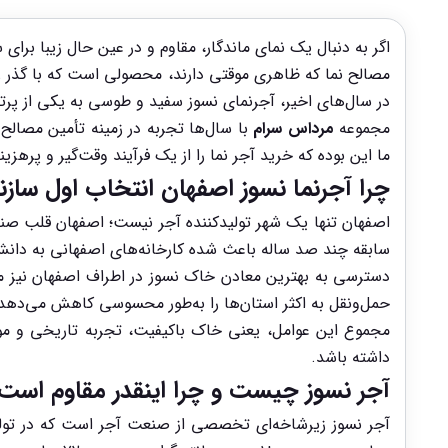
اگر به دنبال یک نمای ماندگار، مقاوم و در عین حال زیبا برا
مصالح نما که ظاهری موقتی دارند، محصولی است که با گذر زم
در سال‌های اخیر، آجرنمای نسوز سفید و طوسی به یکی از پرتک
مجموعه
مرداس سرام
با سال‌ها تجربه در زمینه تأمین مصالح 
ما این بوده که خرید آجر نما را از یک فرآیند وقت‌گیر و پرهز
چرا آجرنما نسوز اصفهان انتخاب اول ساز
اصفهان تنها یک شهر تولیدکننده آجر نیست؛ اصفهان قلب صنعت
سابقه چند صد ساله باعث شده کارخانه‌های اصفهانی به دانش 
دسترسی به بهترین معادن خاک نسوز در اطراف اصفهان نیز مز
حمل‌ونقل به اکثر استان‌ها را به‌طور محسوسی کاهش می‌دهد؛
مجموع این عوامل، یعنی خاک باکیفیت، تجربه تاریخی و مو
داشته باشد.
آجر نسوز چیست و چرا اینقدر مقاوم است
آجر نسوز زیرشاخه‌ای تخصصی از صنعت آجر است که در تولید