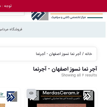
توجه : سفارش 
فروشگاه مرداس
خانه
/ آجر نما نسوز اصفهان - آجرنما
آجر نما نسوز اصفهان - آجرنما
Showing all 6 results