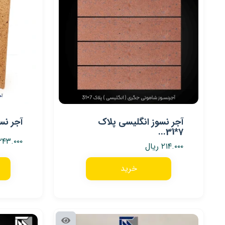
آجر نسوز انگلیسی پلاک
آجر نس
7*31...
۲۴۳.۰۰۰
۲۱۴.۰۰۰
ریال
خرید