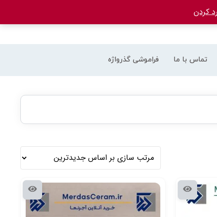
د کردن
تماس با ما
فراموشی گذرواژه