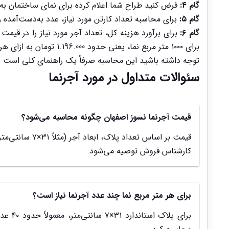
گام ۴:
فرض کنید طراح شما اعلام کرده برای نمای ساختمان به ۱۰۰۰ متر مربع آجرنما نیاز دارید: ۱۰۰۰ × ۴۰ = ۴۰,۰۰۰ عدد آجر مورد نیاز شماس
گام ۵:
برای محاسبه تعداد کارتن مورد نیاز، عدد به‌دست‌آمده را بر ۲۴ تقسیم کنید: ۴۰,۰۰۰ ÷ ۲۴ ≈ ۱۶۶۷ کارتن (عدد نهایی معمولاً به بالا گرد می‌شود تا کمبود در حین اجرا
گام ۶:
برای ۱۰۰۰ متر مربع نما، یعنی حدود 1.196.000 تومان به ازای هر متر مربع.
توجه داشته باشید این محاسبه صرفاً یک راهنمای کلی است 
سئوالات متداول در مورد آجرنما
قیمت آجرنما نسوز اصفهان چگونه محاسبه می‌شود؟
کارشناس فروش توصیه می‌شود.
برای هر متر مربع نما چند عدد آجرنما نیاز است؟