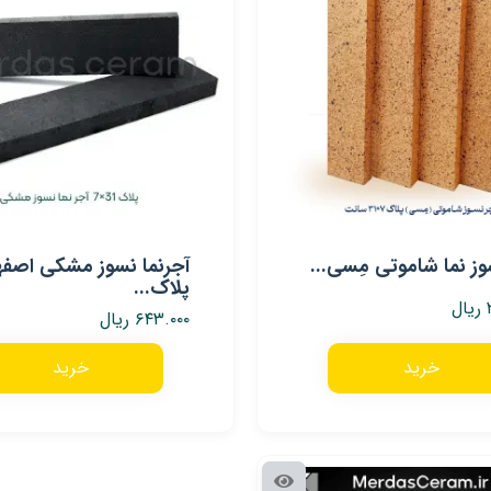
وز نما شاموتی مِسی...
آجرنما نسوز مشکی اصفه
پلاک...
ریال
۶۴۳.۰۰۰
ریال
خرید
خرید