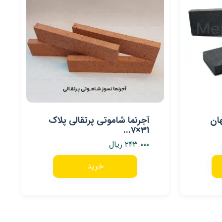
ان
آجرنما شاموتی پرتقالی پلاک
31×7...
۲۴۳.۰۰۰
ریال
خرید