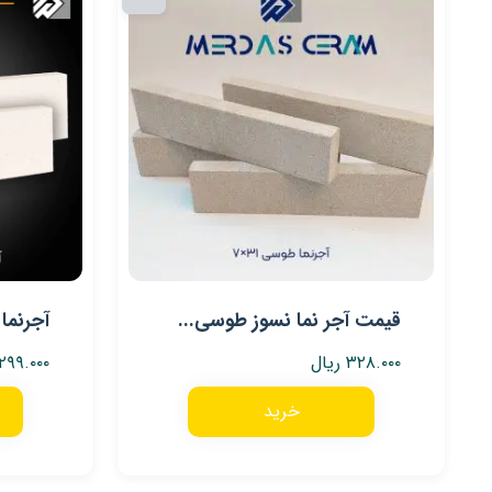
قیمت آجر نما نسوز طوسی...
آجرنما سف
۳۲۸.۰۰۰
ریال
۲۹۹.۰۰۰
خرید