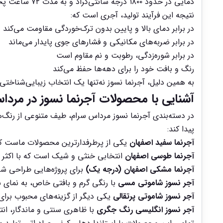
دمایی در حدود ۱۸۰۰ درجه سانتی‌گراد و به مدت ۷۲ ساعت پخته می‌شوند؛ فرآیندی طولانی و پرانرژی که ساختار داخلی آجر را به‌طور کامل متراکم و یکپارچه می‌کند.
نتیجه این فرآیند تولید، آجری است که:
در برابر دمای بالا و پایین بدون ترک‌خوردگی مقاومت می‌کند
در برابر ضربه‌های مکانیکی و فشارهای جوی پایدار می‌ماند
در برابر شوره‌زدگی، رطوبت و نم مقاوم است
رنگ و بافت خود را برای دهه‌ها حفظ می‌کند
به همین دلیل، آجرنما نسوز نه‌تنها یک انتخاب زیبایی‌شناخ
آشنایی با محصولات آجرنما نسوز در مردا
پیدا کند:
آجرنما سفید اصفهان
یکی از پرطرفدارترین محصولات ماست که 
آجرنما طوسی اصفهان
انتخابی خنثی و شیک است که با اکثر تر
آجرنما مشکی اصفهان (درجه یک)
برای پروژه‌هایی طراحی شد
آجر نسوز شاموتی مسی
با رنگی گرم و بافتی خاص، به نمای
آجر نسوز شاموتی پرتقالی
یکی دیگر از گزینه‌های محبوب برای
آجر نسوز انگلیسی رنگ جگری
با ظاهری سنتی و ماندگار، ان