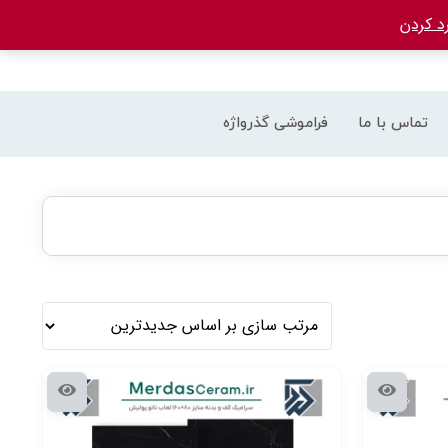
د کردن
تماس با ما
فراموشی گذرواژه