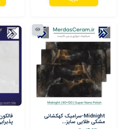
Midnight-سرامیک کهکشانی
فالکون
مشکی طلایی سایز...
پذیرایی