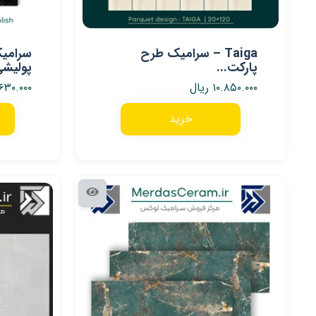
Taiga – سرامیک طرح
سرامیک
پارکت...
پولیشی 60*20
۱۰.۸۵۰.۰۰۰
ریال
۶۳۰.۰۰۰
خرید