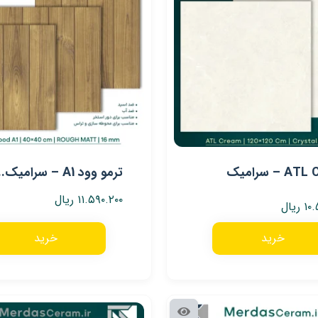
ATL Cream – سرامیک
ترمو وود A1 – سرامیک...
۱۱.۵۹۰.۲۰۰
ریال
۱۰.
ریال
خرید
خرید