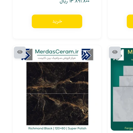
۱۳.۸۹۱.۸۰۰
ریال
خرید