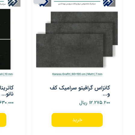
کانزاس گرافیتو سرامیک کف
و...
نانو...
۱۲.۲۷۵.۲۰۰
ریال
۶۳۰.۰۰۰
خرید