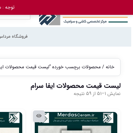
توجه : سفارش 
فروشگاه مرداس
خانه
/ محصولات برچسب خورده “لیست قیمت محصولات ایفا
لیست قیمت محصولات ایفا سرام
نمایش 1–51 از 59 نتیجه