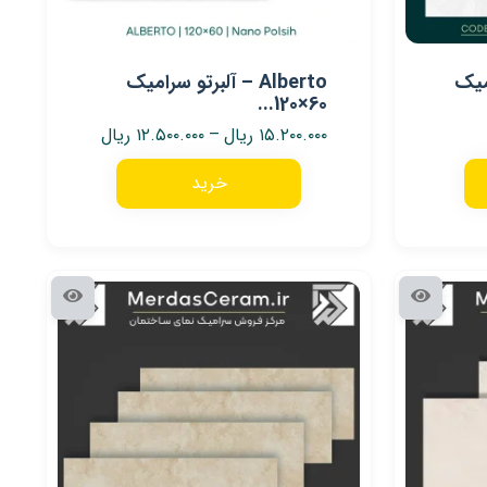
رامیک
Alberto – آلبرتو سرامیک
60×120...
۱۵.۲۰۰.۰۰۰
ریال
–
۱۲.۵۰۰.۰۰۰
ریال
خرید