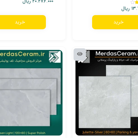
۲۰.۲۷۶.۰۰۰
ریال
۱۳.
ریال
خرید
خرید