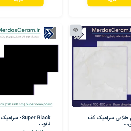
 طلایی سرامیک کف
Super Black- سرا
...
نانو...