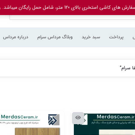
های کاشی استخری بالای 120 متر، شامل حمل رایگان میباشد.
ر
پرداخت
سبد خرید
وبلاگ مرداس سرام
درباره مرداس
 سرام”