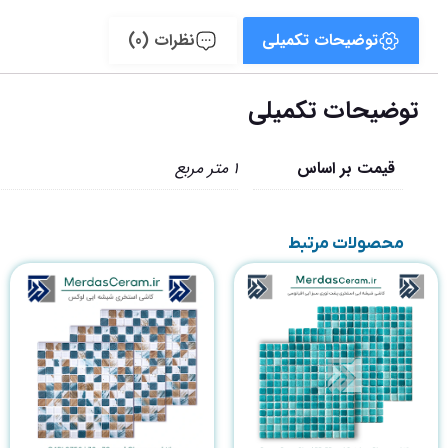
توضیحات تکمیلی
نظرات (0)
توضیحات تکمیلی
قیمت بر اساس
1 متر مربع
محصولات مرتبط