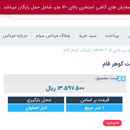
های کاشی استخری بالای 120 متر، شامل حمل رایگان میباشد.
ر
پرداخت
سبد خرید
وبلاگ مرداس سرام
درباره مرداس
قیمت محصول :
۱۳.۵۹۷.۵۰۰
ریال
قیمت بر اساس
محل بارگیری
1 متر مربع
انبار اصفهان
ناموجود