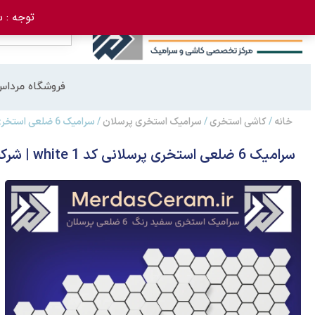
توجه : سفارش 
فروشگاه مرداس
خانه
/
کاشی استخری
/
سرامیک استخری پرسلان
/ سرامیک 6 ضلعی استخری پرسلانی کد white 1 | شرکت گوهر فام
سرامیک 6 ضلعی استخری پرسلانی کد white 1 | شرکت گوهر فام