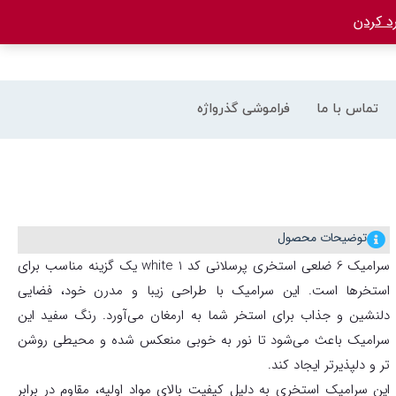
د کردن
تماس با ما
فراموشی گذرواژه
توضیحات محصول
سرامیک 6 ضلعی استخری پرسلانی کد white 1 یک گزینه مناسب برای
استخرها است. این سرامیک با طراحی زیبا و مدرن خود، فضایی
دلنشین و جذاب برای استخر شما به ارمغان می‌آورد. رنگ سفید این
سرامیک باعث می‌شود تا نور به خوبی منعکس شده و محیطی روشن
تر و دلپذیرتر ایجاد کند.
این سرامیک استخری به دلیل کیفیت بالای مواد اولیه، مقاوم در برابر