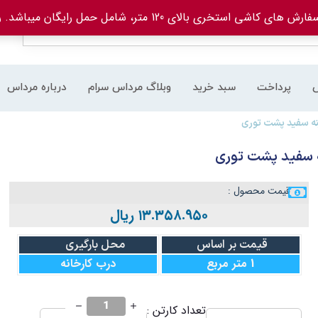
های کاشی استخری بالای 120 متر، شامل حمل رایگان میباشد.
ر
پرداخت
سبد خرید
وبلاگ مرداس سرام
درباره مرداس
قیمت محصول :
۱۳.۳۵۸.۹۵۰
ریال
قیمت بر اساس
محل بارگیری
1 متر مربع
درب کارخانه
تعداد کارتن :