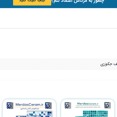
چطور به مرداس اعتماد کنم؟
اینجا کلیک کنید
کف جکوزی