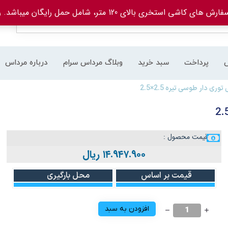
های کاشی استخری بالای 120 متر، شامل حمل رایگان میباشد.
ر
پرداخت
سبد خرید
وبلاگ مرداس سرام
درباره مرداس
 دار طوسی تیره 2.5×2.5
قیمت محصول :
۱۴.۹۴۷.۹۰۰
ریال
قیمت بر اساس
محل بارگیری
افزودن به سبد