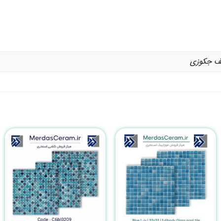
کف جکوزی