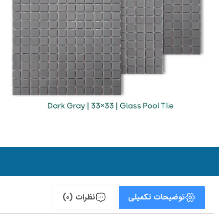
توضیحات تکمیلی
نظرات (0)