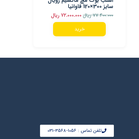
اسلب بوک مچ ماکسیم رویال
سایز 300×120 فاوانیا
۷۷.۴۰۰.۰۰۰
ریال
۷۲.۰۰۰.۰۰۰
ریال
خرید
تلفن تماس : 1056-3568-031