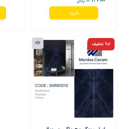
۱۴.۶۳۰.۰۰۰
ریال
خرید
%7 تخفیف