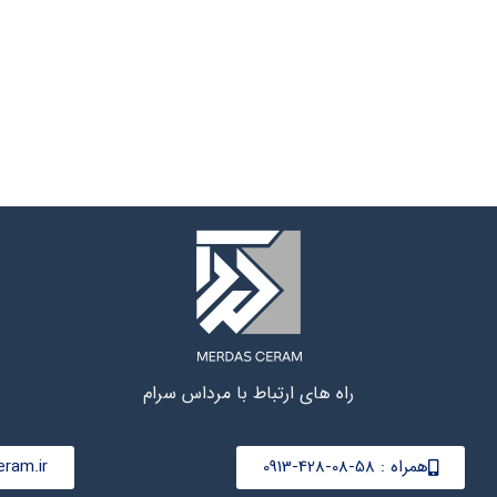
راه های ارتباط با مرداس سرام
همراه : 58-08-428-0913
ram.ir