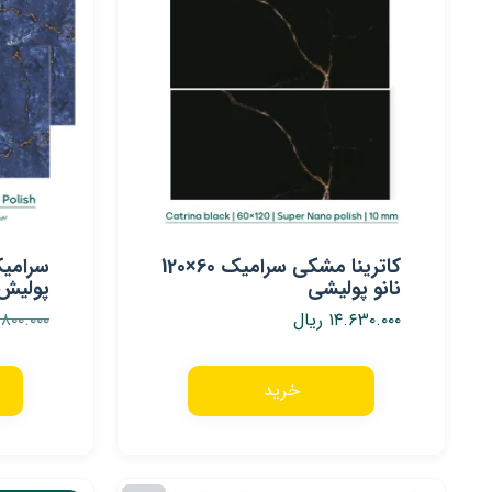
کاترینا مشکی سرامیک 60×120
نانو پولیشی
پولیش 
۱۴.۶۳۰.۰۰۰
ریال
.۸۰۰.۰۰۰
خرید