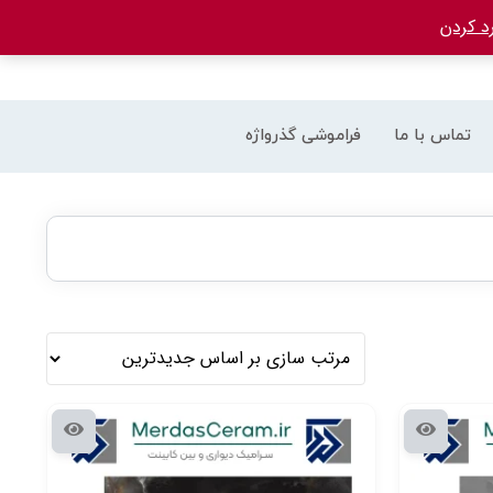
د کردن
تماس با ما
فراموشی گذرواژه