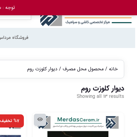
توجه : سفارش 
فروشگاه مرداس
خانه
/ محصول محل مصرف / دیوار کلوزت روم
دیوار کلوزت روم
Showing all 13 results
%7 تخفیف