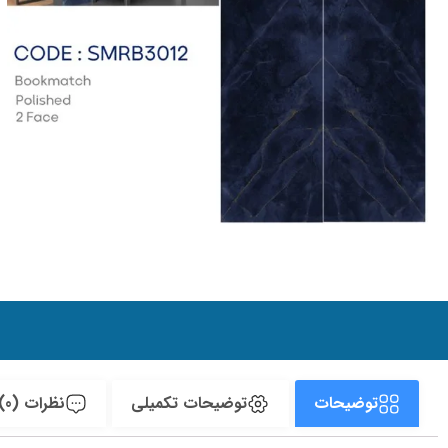
توضیحات
توضیحات تکمیلی
نظرات (0)