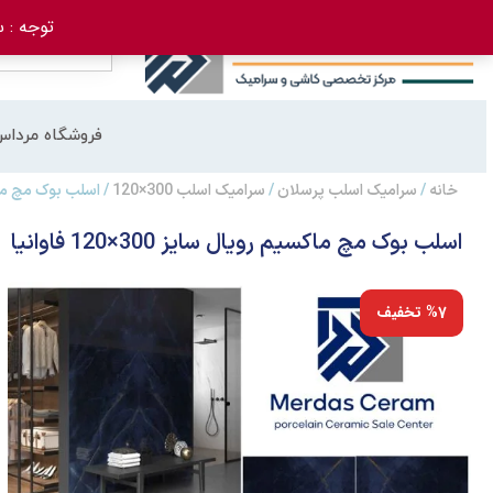
توجه : سفارش 
فروشگاه مرداس
خانه
/
سرامیک اسلب پرسلان
/
سرامیک اسلب 300×120
/ اسلب بوک مچ ماکسیم روی
اسلب بوک مچ ماکسیم رویال سایز 300×120 فاوانیا
%7 تخفیف