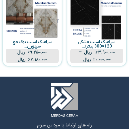
سرامیک اسلب مشکی
سرامیک اسلب بوک مچ
120×300 پیترا...
سیلورن...
۱۶۳.۹۰۰.۰۰۰
ریال
–
۶۹.۲۵۰.۰۰۰
ریال
۲۰.۰۰۰.۰۰۰
ریال
۶۷.۱۸۰.۰۰۰
ریال
راه های ارتباط با مرداس سرام