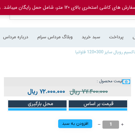
های کاشی استخری بالای 120 متر، شامل حمل رایگان میباشد.
ر
پرداخت
سبد خرید
وبلاگ مرداس سرام
درباره مرداس
ال سایز 300×120 فاوانیا
قیمت محصول :
۷۷.۴۰۰.۰۰۰
ریال
۷۲.۰۰۰.۰۰۰
ریال
قیمت بر اساس
محل بارگیری
افزودن به سبد