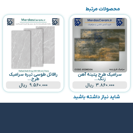
محصولات مرتبط
سرامیک طرح پتینه آهن
رافائل طوسی تیره سرامیک
زنگ...
طرح...
۳.۸۶۰.۰۰۰
ریال
۹.۵۶۰.۰۰۰
ریال
شاید نیاز داشته باشید