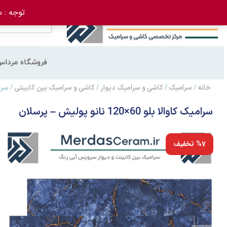
توجه : سفارش 
فروشگاه مرداس
خانه
/
سرامیک
/
کاشی و سرامیک دیوار
/
کاشی و سرامیک بین کابینتی
/ سرامیک کاو
سرامیک کاوالا بلو 60×120 نانو پولیش – پرسلان
%7 تخفیف