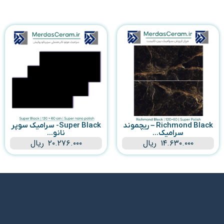
Richmond Black – ریچموند
Super Black- سرامیک سوپر
سرامیک...
نانو...
۱۴.۶۳۰.۰۰۰
ریال
۲۰.۲۷۶.۰۰۰
ریال