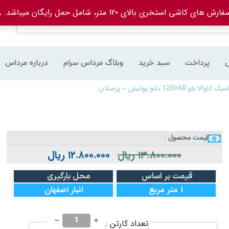
های کاشی استخری بالای 120 متر، شامل حمل رایگان میباشد.
ر
پرداخت
سبد خرید
وبلاگ مرداس سرام
درباره مرداس
الا بلو 60×120 نانو پولیش – پرسلان
قیمت محصول :
۱۳.۸۰۰.۰۰۰
ریال
۱۲.۸۰۰.۰۰۰
ریال
قیمت بر اساس
محل بارگیری
1 متر مربع
انبار اصفهان
تعداد کارتن :