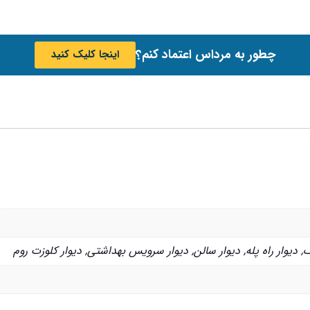
چطور به مرداس اعتماد کنم؟
اینجا کلیک کنید
گ
,
دیوار راه پله
,
دیوار سالن
,
دیوار سرویس بهداشتی
,
دیوار کلوزت روم