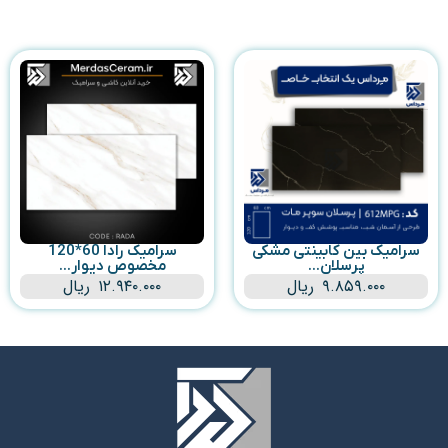
سرامیک بین کابینتی مشکی
سرامیک رادا 60*120
پرسلان...
مخصوص دیوار...
۹.۸۵۹.۰۰۰
ریال
۱۲.۹۴۰.۰۰۰
ریال