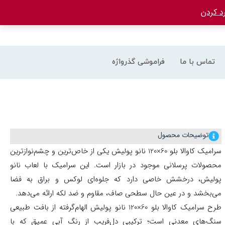
د کردن
تماس با ما
فراموشی گذرواژه
توضیحات محصول
سرامیک کاوالا بلو 60×120 نانو پولیش یکی از خاص‌ترین و چشم‌نوازترین
محصولات پرسلانی موجود در بازار است. این سرامیک با لعاب نانو
پولیش، درخشش خاصی دارد که جلوه‌ای لوکس و براق به فضا
می‌بخشد و در عین حال سطحی صاف، مقاوم و ضد لکه ارائه می‌دهد.
طرح سرامیک کاوالا بلو 60×120 نانو پولیش الهام‌گرفته از بافت طبیعی
سنگ‌های معدنی است؛ ترکیبی دل‌فریب از رنگ آبی عمیق که با