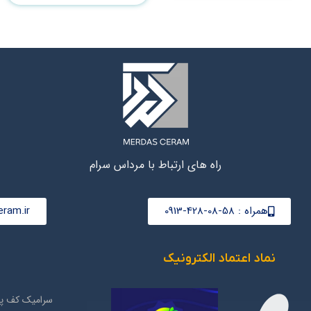
راه های ارتباط با مرداس سرام
همراه : 58-08-428-0913
ram.ir
نماد اعتماد الکترونیک
سرامیک کف پذ