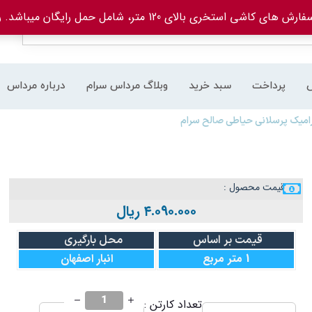
های کاشی استخری بالای 120 متر، شامل حمل رایگان میباشد.
ر
پرداخت
سبد خرید
وبلاگ مرداس سرام
درباره مرداس
قیمت محصول :
۴.۰۹۰.۰۰۰
ریال
قیمت بر اساس
محل بارگیری
1 متر مربع
انبار اصفهان
تعداد کارتن :