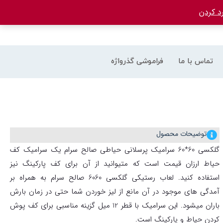
د کردن
تماس با ما
فراموشی گذرواژه
توضیحات محصول
گلکسی 60*60 سرامیک پرسلانی حیاطی صالح سرام یک سرامیک کف
حیاط ارزان قیمت است که متیوانید از آن برای کف پارکینگ نیز
استفاده کنید. لعاب رستیکی گلکسی 6060 صالح سرام به همراه بر
آمدگی های موجود در آن مانع از لیز خوردن شما حتی در زمان بارش
باران میشود. این سرامیک با قطر 12 میل گزینه مناسبی برای کف پوش
کردن حیاط و پارکینگ است.