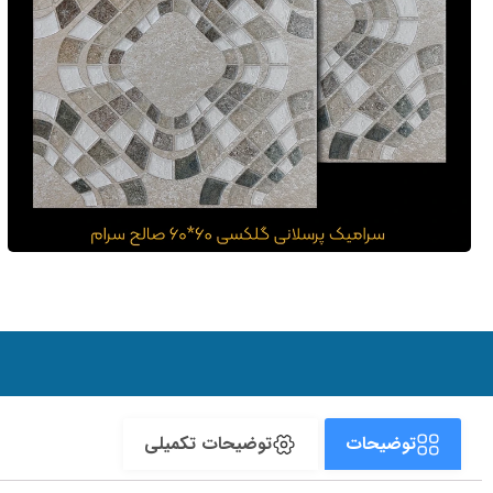
توضیحات
توضیحات تکمیلی