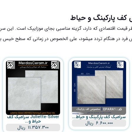
غزش فرد در هنگام تردد میشود، علی الخصوص در زمانی که سطح خیس ب
سرامیک کف پارکینگ و حیاط...
Juliette-Silver سرامیک کف
حیاط و...
۶.۶۰۰.۰۰۰
ریال
۱۱.۳۵۷.۳۰۰
ریال