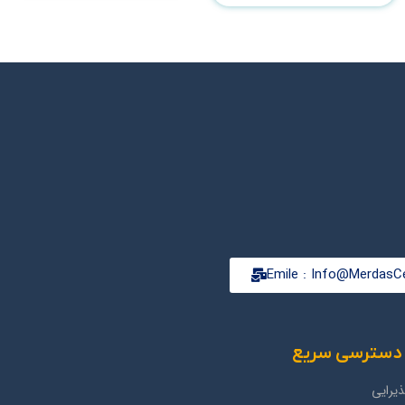
Emile : Info@MerdasCe
دسترسی سریع
یرایی