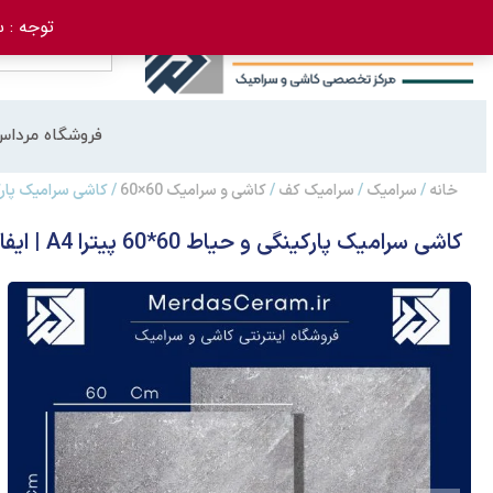
توجه : سفارش 
فروشگاه مرداس
خانه
/
سرامیک
/
سرامیک کف
/
کاشی و سرامیک 60×60
/ کاشی سرامیک پارکینگی و حیاط 60*
کاشی سرامیک پارکینگی و حیاط 60*60 پیترا A4 | ایفا سرام