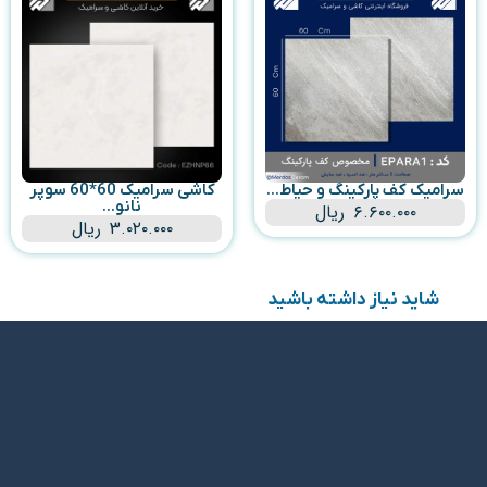
سرامیک کف پارکینگ و حیاط...
کاشی سرامیک 60*60 سوپر
نانو...
۶.۶۰۰.۰۰۰
ریال
۳.۰۲۰.۰۰۰
ریال
شاید نیاز داشته باشید