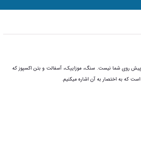
 پیش روی شما نیست. سنگ، موزاییک، آسفالت و بتن اکسپوز که
ست که به اختصار به آن اشاره میکنیم.