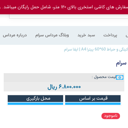
های کاشی استخری بالای 120 متر، شامل حمل رایگان میباشد.
ر
پرداخت
سبد خرید
وبلاگ مرداس سرام
درباره مرداس
60 پیترا A4 | ایفا سرام
قیمت محصول :
۶.۸۰۰.۰۰۰
ریال
قیمت بر اساس
محل بارگیری
ناموجود