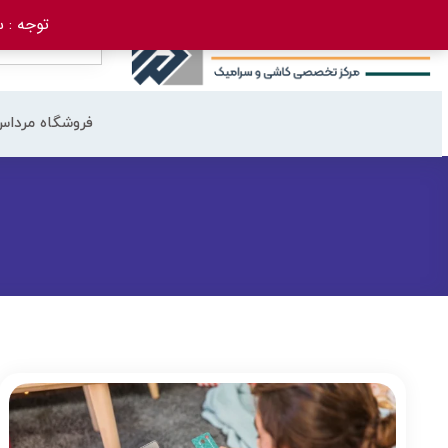
توجه : سفارش 
فروشگاه مرداس