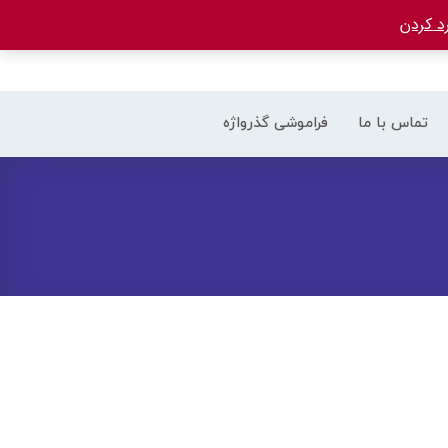
د کردن
تماس با ما
فراموشی گذرواژه