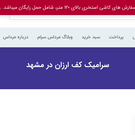
های کاشی استخری بالای 120 متر، شامل حمل رایگان میباشد.
ر
پرداخت
سبد خرید
وبلاگ مرداس سرام
درباره مرداس
سرامیک کف ارزان در مشهد