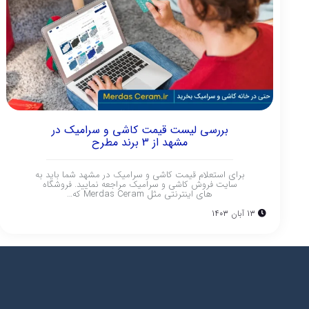
بررسی لیست قیمت کاشی و سرامیک در
مشهد از 3 برند مطرح
برای استعلام قیمت کاشی و سرامیک در مشهد شما باید به
سایت فروش کاشی و سرامیک مراجعه نمایید. فروشگاه
های اینترنتی مثل Merdas Ceram که…
13 آبان 1403