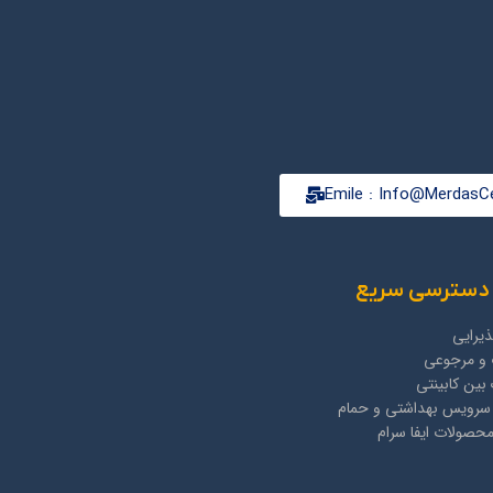
Emile : Info@MerdasCe
دسترسی سریع
یرایی
و مرجوعی
بین کابینتی
 سرویس بهداشتی و حمام
صولات ایفا سرام