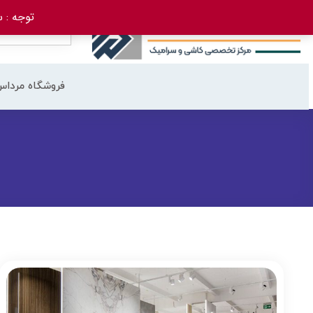
توجه : سفارش 
فروشگاه مرداس