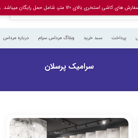
های کاشی استخری بالای 120 متر، شامل حمل رایگان میباشد.
ر
پرداخت
سبد خرید
وبلاگ مرداس سرام
درباره مرداس
سرامیک پرسلان