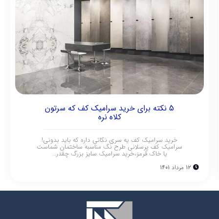
5 نکته برای خرید سرامیک کف که سرتون
کلاه نره
خرید سرامیک کف یه سری نکاتی داره که باید بدونی!
سرامیک کف پرسلانی طرح نگ مناسبه ساختمان شماست
یا خاک قرمز،خرید سرامیک سایز بزرگ چقدر…
12 مرداد 1401