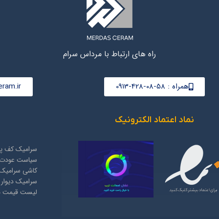
راه های ارتباط با مرداس سرام
همراه : 58-08-428-0913
ram.ir
نماد اعتماد الکترونیک
سرامیک کف پذ
سیاست عودت 
کاشی سرامیک 
سرامیک دیوار
لیست قیمت مح