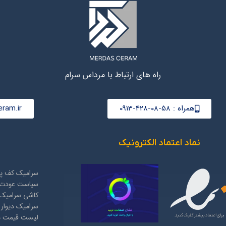
راه های ارتباط با مرداس سرام
همراه : 58-08-428-0913
ram.ir
نماد اعتماد الکترونیک
سرامیک کف پذ
سیاست عودت 
کاشی سرامیک 
سرامیک دیوار
لیست قیمت مح