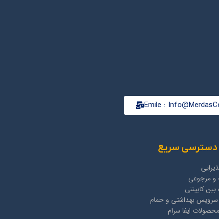
Emile : Info@MerdasCe
دسترسی سریع
یرایی
و مرجوعی
بین کابینتی
 سرویس بهداشتی و حمام
صولات ایفا سرام