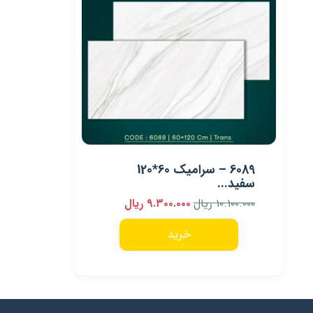
6089 – سرامیک 60*120
سفید...
۱۰.۱۰۰.۰۰۰
ریال
۹.۳۰۰.۰۰۰
ریال
خرید