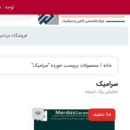
توجه : سفارش 
فروشگاه مرداس
خانه
/ محصولات برچسب خورده “سرامیک”
سرامیک
نمایش یک نتیجه
%8 تخفیف