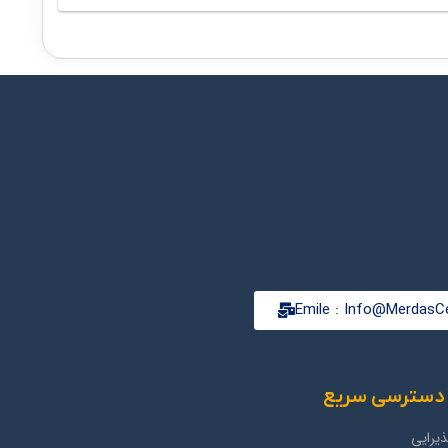
Emile : Info@MerdasCe
دسترسی سریع
یرایی