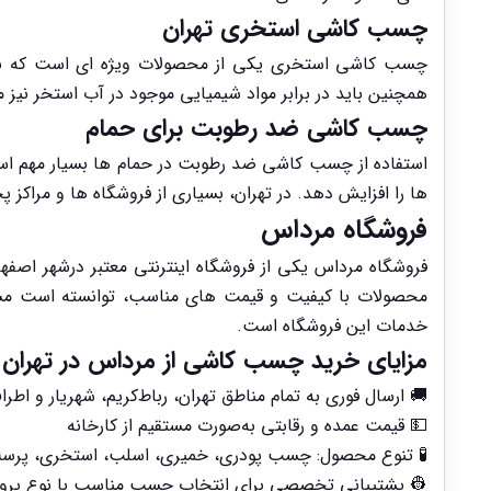
چسب کاشی استخری تهران
وانایی مقاومت در برابر آب و رطوبت را داشته باشد و
که این نوع چسب را با کیفیت های متفاوت به فروش می رسانند.
چسب کاشی ضد رطوبت برای حمام
زیر کاشی ها جلوگیری کند و به این ترتیب، عمر مفید کاشی
کاشی، این نوع چسب را با کیفیت های مختلف عرضه می کنند.
فروشگاه مرداس
های متفاوت به فروش می رساند. این فروشگاه به دلیل ارائه
 انتخاب چسب مناسب برای پروژه های مختلف نیز از دیگر
خدمات این فروشگاه است.
مزایای خرید چسب کاشی از مرداس در تهران
 ارسال فوری به تمام مناطق تهران، رباط‌کریم، شهریار و اطراف
💵 قیمت عمده و رقابتی به‌صورت مستقیم از کارخانه
 تنوع محصول: چسب پودری، خمیری، اسلب، استخری، پرسلان
 پشتیبانی تخصصی برای انتخاب چسب مناسب با نوع پروژه