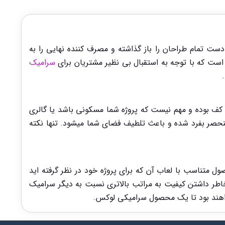
ست تمام طراحان را باز گذاشته و مصرف کننده نهایی را به
است که با توجه به استقبال بی نظیر مشتریان برای
سرامیک
س برای پروژه ها محسوب میشوند. کاربرد سرامیک 120*120 بیشتر برای کف بوده و مهم نیست که پروژه شما مسکونی باشد یا گالری
حصر بفرد شده و باعث تلطیف فضای شما میشود. تنها نکته
 متناسب با لعاب آن که برای پروژه خود در نظر گرفته اید
ران تر است. علت گران بودن قیمت سرامیک 120*120، بخاطر داشتن کیفیت به مراتب بالاتری نسبت به دیگر سرامیک