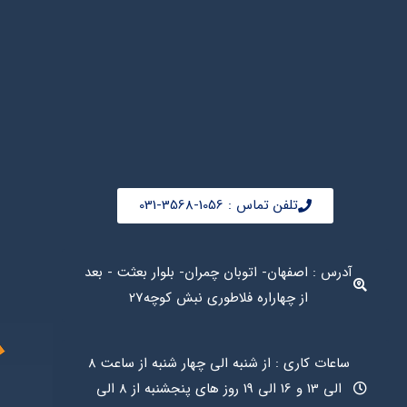
تلفن تماس : 1056-3568-031
آدرس : اصفهان- اتوبان چمران- بلوار بعثت - بعد
از چهاراره فلاطوری نبش کوچه27
ساعات کاری : از شنبه الی چهار شنبه از ساعت 8
الی 13 و 16 الی 19 روز های پنجشنبه از 8 الی