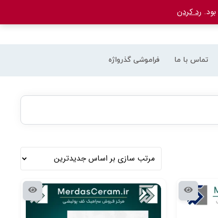
رد کردن
تماس با ما
فراموشی گذرواژه