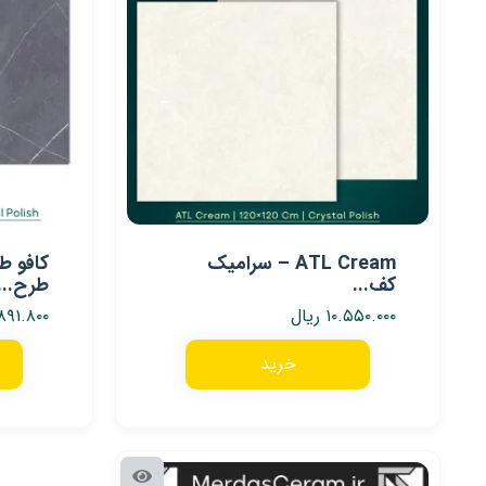
ATL Cream – سرامیک
کف...
طرح...
۱۰.۵۵۰.۰۰۰
ریال
۸۹۱.۸۰۰
خرید