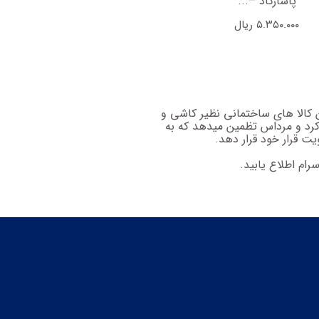
پاسارگاد –...
صالح سرام...
۵.۳۵۰.۰۰۰
ریال
۵.۳۵۰.۰۰۰
ریال
 کالا های ساختمانی نظیر کاشی و
رد و مرداس تظمین میدهد که به
یت قرار خود قرار دهد.
ام اطلاع یابید.