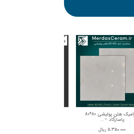
سرامیک هلن پولیشی 80*80
سرامیک لیزا 80*80 پولیشی
پاسارگاد –...
صالح سرام...
۵.۳۵۰.۰۰۰
ریال
۵.۳۵۰.۰۰۰
ریال