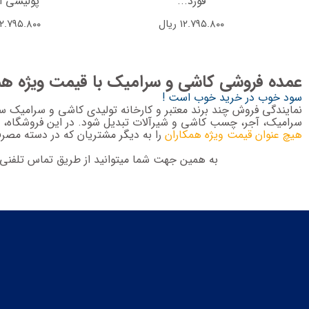
فورد...
پولیشی ای
۱۲.۷۹۵.۸۰۰
ریال
۱۲.۷۹۵.۸۰۰
عمده فروشی کاشی و سرامیک با قیمت ویژه ه
سود خوب در خرید خوب است !
نمایندگی فروش چند برند معتبر و کارخانه تولیدی کاشی و سرامیک 
سرامیک، آجر، چسب کاشی و شیرآلات تبدیل شود. در این فروشگاه،
هیچ عنوان قیمت ویژه همکاران
را به دیگر مشتریان که در دسته مصرف 
به همین جهت شما میتوانید از طریق تماس تلفنی ب