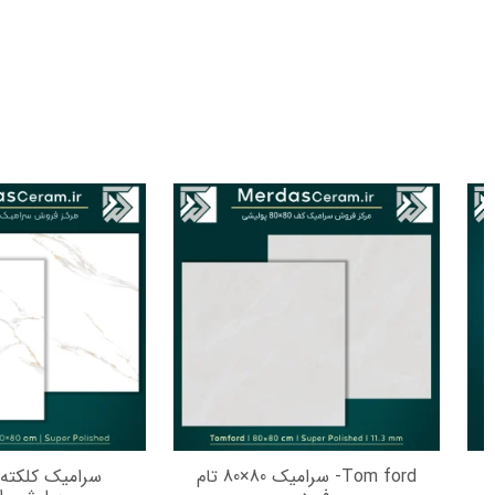
Tom ford- سرامیک 80×80 تام