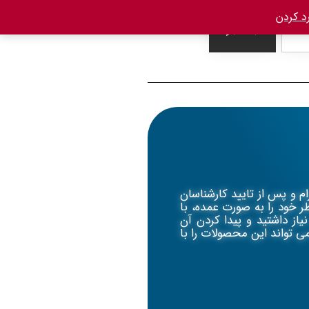
د کردن
جستجو
 و پس از تایید کارشناسان
ر خود را به صورت عمده، با
ز داشتید و پیدا کردن آن
ی تواند این محصولات را با